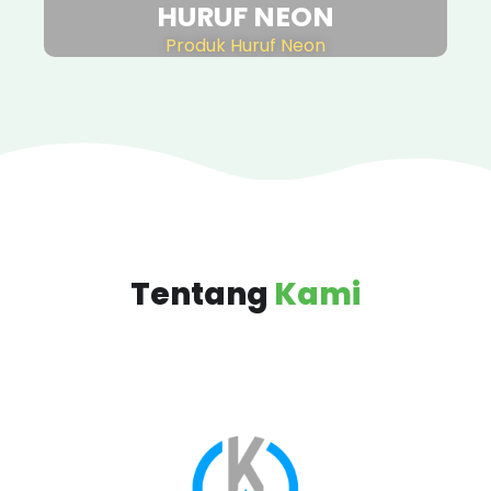
HURUF NEON
Produk Huruf Neon
Tentang
Kami