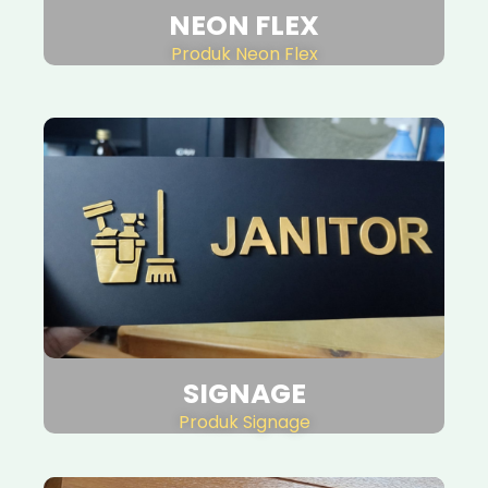
NEON FLEX
Produk Neon Flex
SIGNAGE
Produk Signage