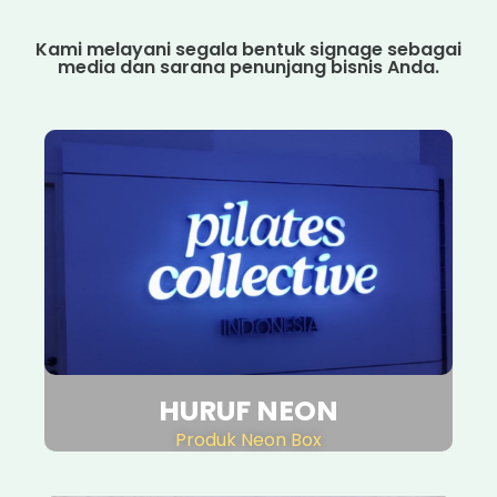
Kami melayani segala bentuk signage sebagai
media dan sarana penunjang bisnis Anda.
HURUF NEON
Produk Neon Box