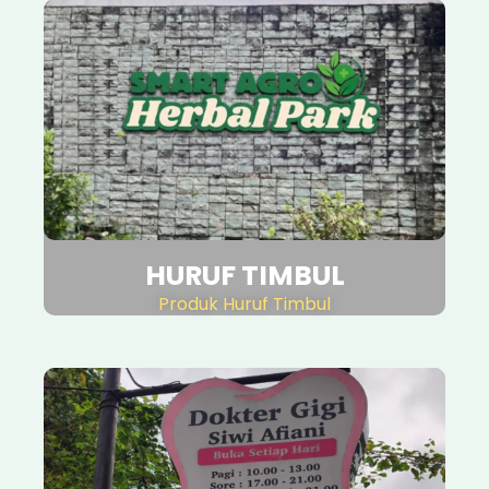
HURUF TIMBUL
Produk Huruf Timbul