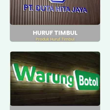
HURUF TIMBUL
Produk Huruf Timbul