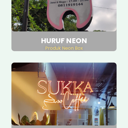
HURUF NEON
Produk Neon Box