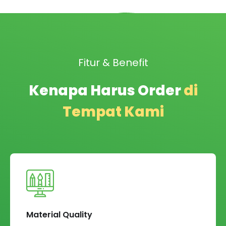
Fitur & Benefit
Kenapa Harus Order
di
Tempat Kami
Material Quality