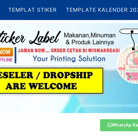
TEMPLAT STIKER
TEMPLATE KALENDER 20
WhatsAp K