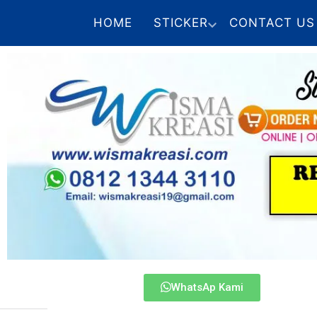
HOME
STICKER
CONTACT US
WhatsAp Kami