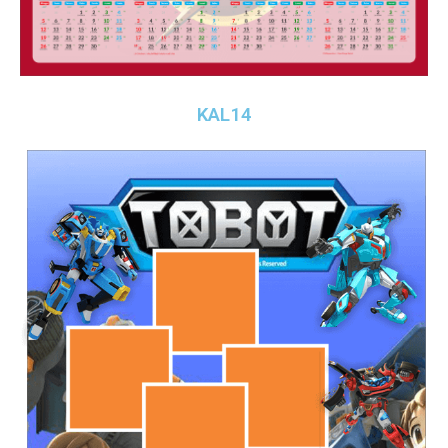
KAL14