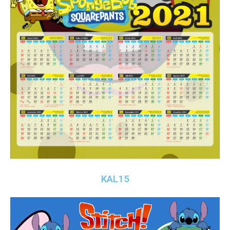
KAL15