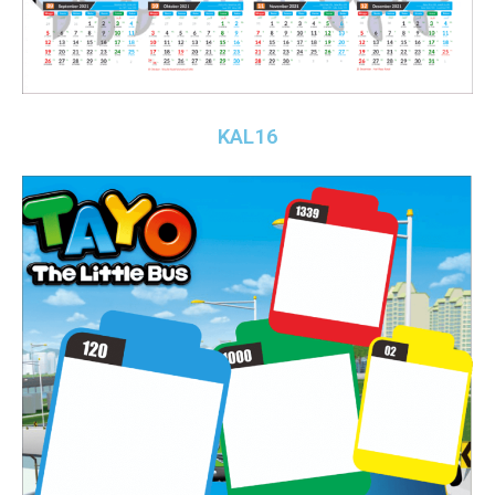
KAL16