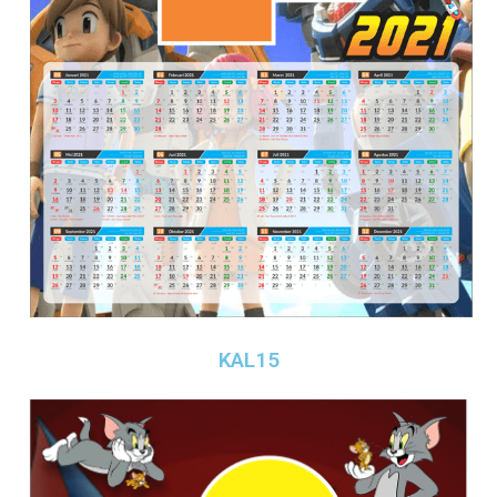
KAL15