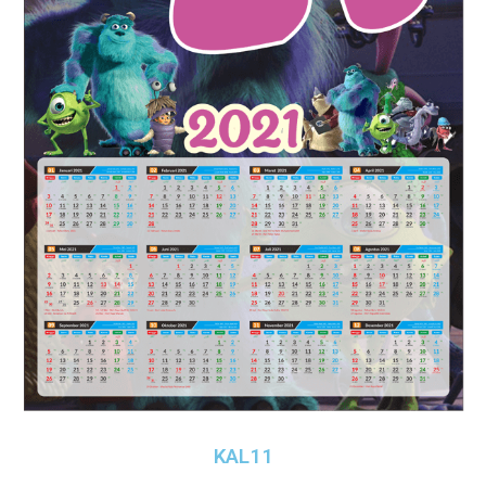
KAL11