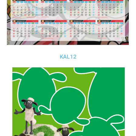
KAL12