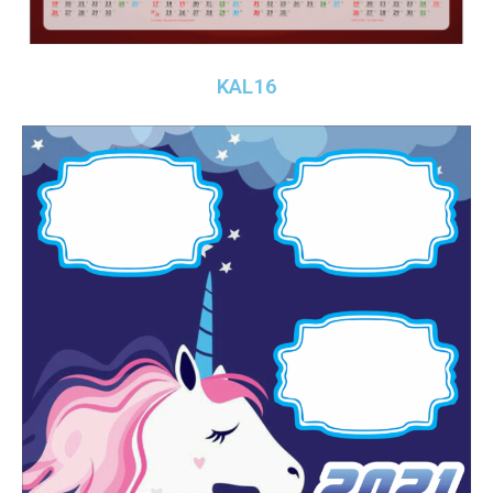
KAL16