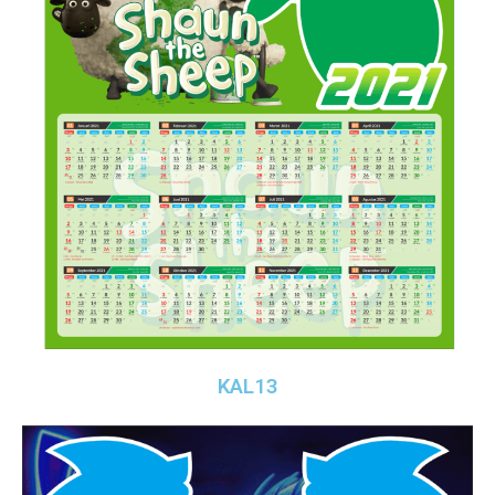
KAL13