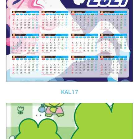
KAL17