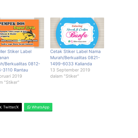
ller Stiker Label
Cetak Stiker Label Nama
anan
Murah/Berkualitas 0821-
h/Berkualitas 0812-
1499-6033 Kalianda
-3110 Rantau
13 September 2019
bruari 2019
dalam "Stiker"
m "Stiker"
Twitter/X
WhatsApp