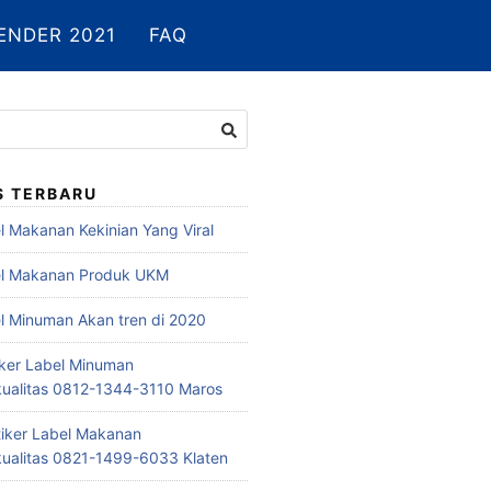
ENDER 2021
FAQ
S TERBARU
l Makanan Kekinian Yang Viral
el Makanan Produk UKM
el Minuman Akan tren di 2020
tiker Label Minuman
ualitas 0812-1344-3110 Maros
tiker Label Makanan
ualitas 0821-1499-6033 Klaten